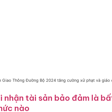
oàn Giao Thông Đường Bộ 2024 tăng cường xử phạt và giáo 
nhận tài sản bảo đảm là bất
hức nào