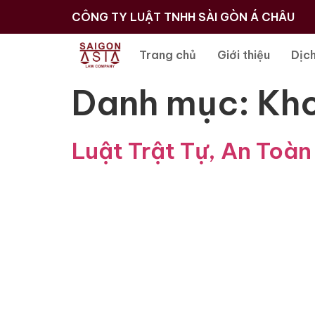
CÔNG TY LUẬT TNHH SÀI GÒN Á CHÂU
Trang chủ
Giới thiệu
Dịch
Danh mục:
Kho
Luật Trật Tự, An Toà