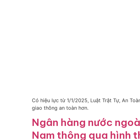
Có hiệu lực từ 1/1/2025, Luật Trật Tự, An T
giao thông an toàn hơn.
Ngân hàng nước ngoài 
Nam thông qua hình t